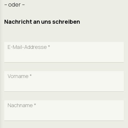
– oder –
Nachricht an uns schreiben
E-Mail-Addresse *
Vorname *
Nachname *