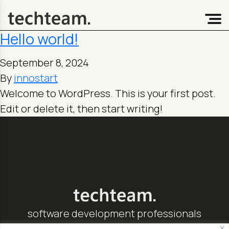
Hello world!
September 8, 2024
By
innostart
Welcome to WordPress. This is your first post.
Edit or delete it, then start writing!
software development professionals